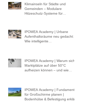
Klimainseln für Städte und
Gemeinden – Modulare
Hitzeschutz-Systeme für
lebenswerte öffentliche Räume
IPOMEA Academy | Urbane
Aufenthaltsräume neu gedacht:
Wie intelligente
Hitzeschutzkonzepte Schatten,
Komfort und Klima verbinden.
IPOMEA Academy | Warum sich
Marktplätze auf über 50°C
aufheizen können – und wie
Städte mit intelligenter
Beschattung gegensteuern
IPOMEA Academy | Fundament
für Großschirme planen |
Bodenhülse & Befestigung erklärt