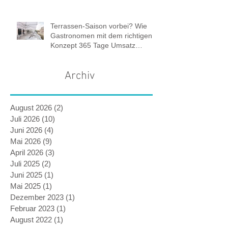
Terrassen-Saison vorbei? Wie
Gastronomen mit dem richtigen
Konzept 365 Tage Umsatz
sichern.
Archiv
August 2026
(2)
2 Beiträge
Juli 2026
(10)
10 Beiträge
Juni 2026
(4)
4 Beiträge
Mai 2026
(9)
9 Beiträge
April 2026
(3)
3 Beiträge
Juli 2025
(2)
2 Beiträge
Juni 2025
(1)
1 Beitrag
Mai 2025
(1)
1 Beitrag
Dezember 2023
(1)
1 Beitrag
Februar 2023
(1)
1 Beitrag
August 2022
(1)
1 Beitrag