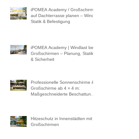
iPOMEA Academy / Großschirm
auf Dachterrasse planen – Wind,
Statik & Befestigung
iPOMEA Academy | Windlast bei
Großschirmen – Planung, Statik
& Sicherheit
Professionelle Sonnenschirme &
Großschirme ab 4 × 4 m:
Maßgeschneiderte Beschattung
für höchste Ansprüche.
Hitzeschutz in Innenstädten mit
Großschirmen