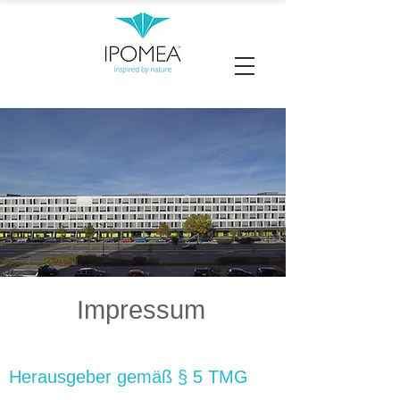
Impressum
Herausg
eber gemäß § 5 TMG