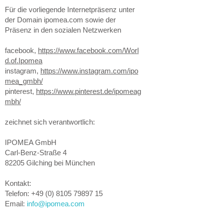
Für die vorliegende Internetpräsenz unter
der Domain ipomea.com sowie der
Präsenz in den sozialen Netzwerken
facebook,
https://www.facebook.com/Worl
d.of.Ipomea
instagram,
https://www.instagram.com/ipo
mea_gmbh/
pinterest,
https://www.pinterest.de/ipomeag
mbh/
zeichnet sich verantwortlich:
IPOMEA GmbH
Carl-Benz-Straße 4
​82205 Gilching bei München
Kontakt:
Telefon: +49 (0) 8105 79897 15
Email:
info@ipomea.com