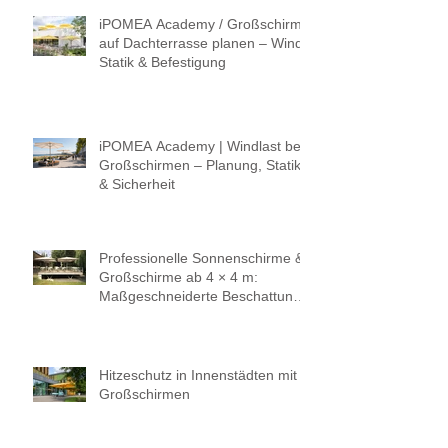
iPOMEA Academy / Großschirm
auf Dachterrasse planen – Wind,
Statik & Befestigung
iPOMEA Academy | Windlast bei
Großschirmen – Planung, Statik
& Sicherheit
Professionelle Sonnenschirme &
Großschirme ab 4 × 4 m:
Maßgeschneiderte Beschattung
für höchste Ansprüche.
Hitzeschutz in Innenstädten mit
Großschirmen