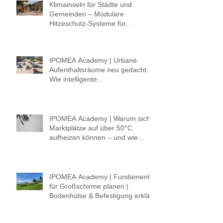
Klimainseln für Städte und
Gemeinden – Modulare
Hitzeschutz-Systeme für
lebenswerte öffentliche Räume
IPOMEA Academy | Urbane
Aufenthaltsräume neu gedacht:
Wie intelligente
Hitzeschutzkonzepte Schatten,
Komfort und Klima verbinden.
IPOMEA Academy | Warum sich
Marktplätze auf über 50°C
aufheizen können – und wie
Städte mit intelligenter
Beschattung gegensteuern
IPOMEA Academy | Fundament
für Großschirme planen |
Bodenhülse & Befestigung erklärt