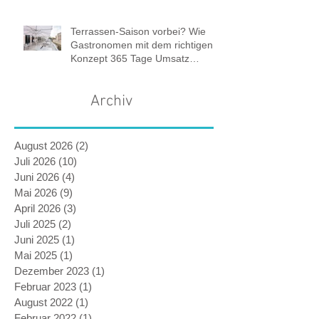
Terrassen-Saison vorbei? Wie
Gastronomen mit dem richtigen
Konzept 365 Tage Umsatz
sichern.
Archiv
August 2026
(2)
2 Beiträge
Juli 2026
(10)
10 Beiträge
Juni 2026
(4)
4 Beiträge
Mai 2026
(9)
9 Beiträge
April 2026
(3)
3 Beiträge
Juli 2025
(2)
2 Beiträge
Juni 2025
(1)
1 Beitrag
Mai 2025
(1)
1 Beitrag
Dezember 2023
(1)
1 Beitrag
Februar 2023
(1)
1 Beitrag
August 2022
(1)
1 Beitrag
Februar 2022
(1)
1 Beitrag