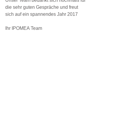
Unser Team bedankt sich nochmals für 
die sehr guten Gespräche und freut 
sich auf ein spannendes Jahr 2017
Ihr IPOMEA Team