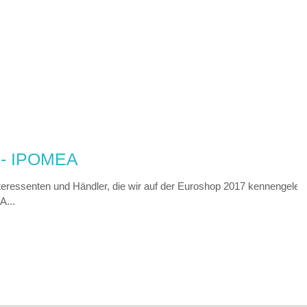
- IPOMEA
nteressenten und Händler, die wir auf der Euroshop 2017 kennengelern
A...