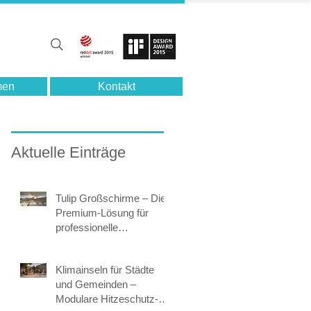
men
Kontakt
Aktuelle Einträge
Tulip Großschirme – Die
Premium-Lösung für
professionelle
Beschattung im
öffentlichen Raum
Klimainseln für Städte
und Gemeinden –
Modulare Hitzeschutz-