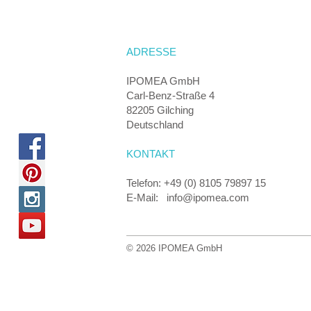
ADRESSE
IPOMEA GmbH
Carl-Benz-Straße 4
82205 Gilching
Deutschland
KONTAKT
Telefon: +49 (0) 8105 79897 15
E-Mail: info@ipomea.com
© 2026 IPOMEA GmbH
Wir planen mit Ihnen 
Fragen Sie jetzt nach der i