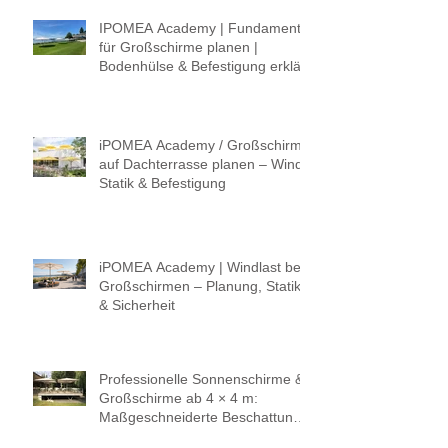
IPOMEA Academy | Fundament
für Großschirme planen |
Bodenhülse & Befestigung erklärt
iPOMEA Academy / Großschirm
auf Dachterrasse planen – Wind,
Statik & Befestigung
iPOMEA Academy | Windlast bei
Großschirmen – Planung, Statik
& Sicherheit
Professionelle Sonnenschirme &
Großschirme ab 4 × 4 m:
Maßgeschneiderte Beschattung
für höchste Ansprüche.