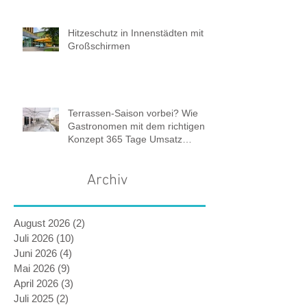
Hitzeschutz in Innenstädten mit
Großschirmen
Terrassen-Saison vorbei? Wie
Gastronomen mit dem richtigen
Konzept 365 Tage Umsatz
sichern.
Archiv
August 2026
(2)
2 Beiträge
Juli 2026
(10)
10 Beiträge
Juni 2026
(4)
4 Beiträge
Mai 2026
(9)
9 Beiträge
April 2026
(3)
3 Beiträge
Juli 2025
(2)
2 Beiträge