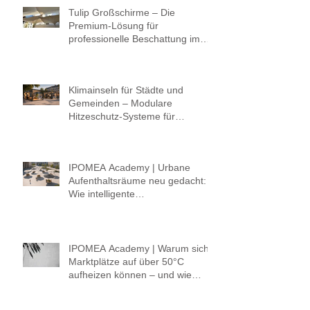
Tulip Großschirme – Die
Premium-Lösung für
professionelle Beschattung im
öffentlichen Raum
Klimainseln für Städte und
Gemeinden – Modulare
Hitzeschutz-Systeme für
lebenswerte öffentliche Räume
IPOMEA Academy | Urbane
Aufenthaltsräume neu gedacht:
Wie intelligente
Hitzeschutzkonzepte Schatten,
Komfort und Klima verbinden.
IPOMEA Academy | Warum sich
Marktplätze auf über 50°C
aufheizen können – und wie
Städte mit intelligenter
Beschattung gegensteuern