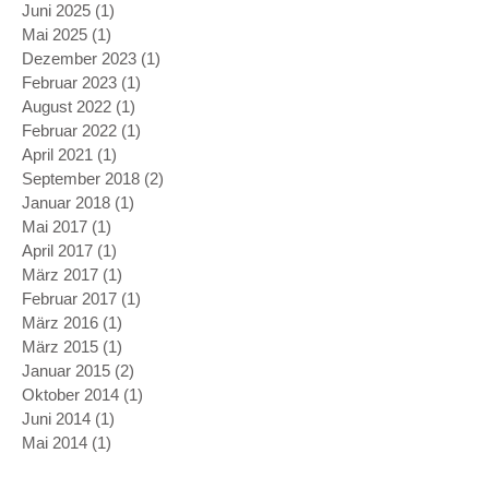
Juni 2025
(1)
1 Beitrag
Mai 2025
(1)
1 Beitrag
Dezember 2023
(1)
1 Beitrag
Februar 2023
(1)
1 Beitrag
August 2022
(1)
1 Beitrag
Februar 2022
(1)
1 Beitrag
April 2021
(1)
1 Beitrag
September 2018
(2)
2 Beiträge
Januar 2018
(1)
1 Beitrag
Mai 2017
(1)
1 Beitrag
April 2017
(1)
1 Beitrag
März 2017
(1)
1 Beitrag
Februar 2017
(1)
1 Beitrag
März 2016
(1)
1 Beitrag
März 2015
(1)
1 Beitrag
Januar 2015
(2)
2 Beiträge
Oktober 2014
(1)
1 Beitrag
Juni 2014
(1)
1 Beitrag
Mai 2014
(1)
1 Beitrag