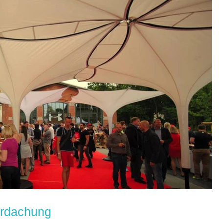
rdachung