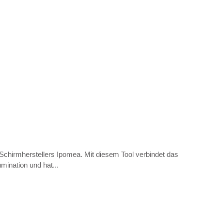
 Schirmherstellers Ipomea. Mit diesem Tool verbindet das
mination und hat...