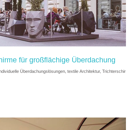
rme für großflächige Überdachung
dividuelle Überdachungslösungen, textile Architektur, Trichterschirm