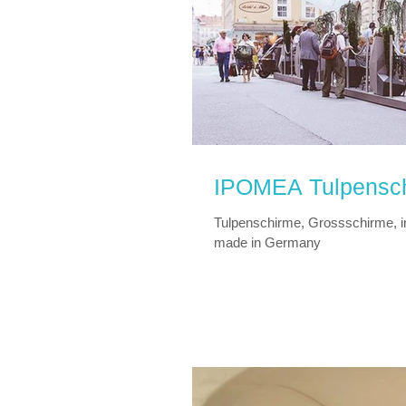
IPOMEA Tulpenschi
Tulpenschirme, Grossschirme, in
made in Germany