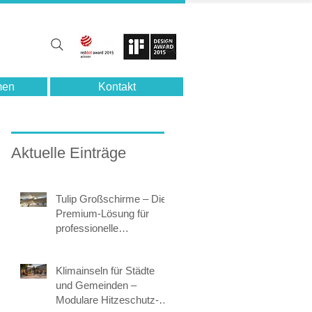
men
Kontakt
Aktuelle Einträge
Tulip Großschirme – Die
Premium-Lösung für
professionelle
Beschattung im
öffentlichen Raum
Klimainseln für Städte
und Gemeinden –
Modulare Hitzeschutz-