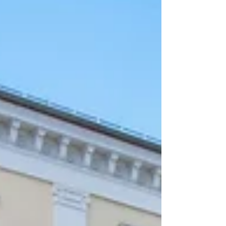
draußen, aber nicht geschützt. Umsätze brechen
ein, weil Aufenthaltsqualität fehlt. Und
Kommunen verlieren Zeit in Maßnahmen, die
erst in Jahren Wirkung zeigen. Es gibt jedoch
eine Lösung, die sofort wirkt. Großschirme und
hochwertige Sonnenschirme. Sie schaffen in