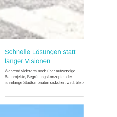
Schnelle Lösungen statt
langer Visionen
Während vielerorts noch über aufwendige
Bauprojekte, Begrünungskonzepte oder
jahrelange Stadtumbauten diskutiert wird, bleibt
ein Problem akut: Hitze in unseren Städten –
besonders in der Gastronomie. Gäste sitzen