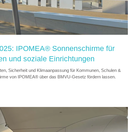
 2025: IPOMEA® Sonnenschirme für
 und soziale Einrichtungen
atten, Sicherheit und Klimaanpassung für Kommunen, Schulen &
irme von IPOMEA® über das BMVU-Gesetz fördern lassen.