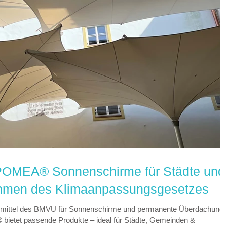
IPOMEA® Sonnenschirme für Städte und
hmen des Klimaanpassungsgesetzes
dermittel des BMVU für Sonnenschirme und permanente Überdachung
bietet passende Produkte – ideal für Städte, Gemeinden &