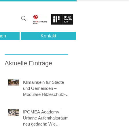
men
Kontakt
Aktuelle Einträge
Klimainseln für Städte
und Gemeinden –
Modulare Hitzeschutz-
Systeme für lebenswerte
öffentliche Räume
IPOMEA Academy |
Urbane Aufenthaltsräume
neu gedacht: Wie