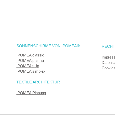
SONNENSCHIRME VON IPOMEA®
RECHT
IPOMEA classic
Impres
IPOMEA prisma
Datens
IPOMEA tulip
Cookie
IPOMEA simplex II
TEXTILE ARCHITEKTUR
IPOMEA Planung