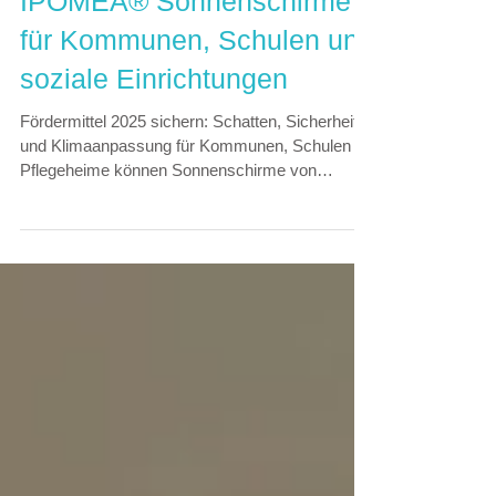
Mit Fördermitteln 2025:
IPOMEA® Sonnenschirme
für Kommunen, Schulen und
soziale Einrichtungen
Fördermittel 2025 sichern: Schatten, Sicherheit
und Klimaanpassung für Kommunen, Schulen &
Pflegeheime können Sonnenschirme von
IPOMEA® über das BMVU-Gesetz fördern
lassen.