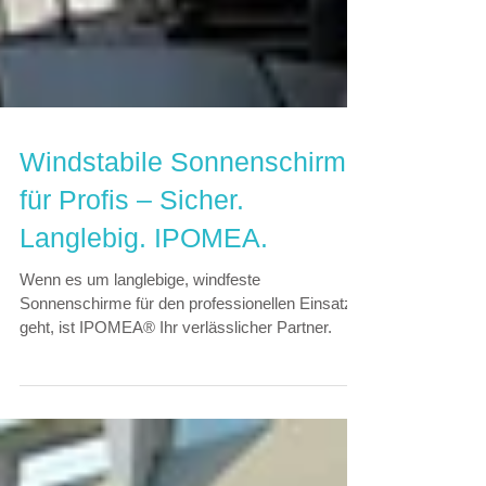
Windstabile Sonnenschirme
für Profis – Sicher.
Langlebig. IPOMEA.
Wenn es um langlebige, windfeste
Sonnenschirme für den professionellen Einsatz
geht, ist IPOMEA® Ihr verlässlicher Partner.