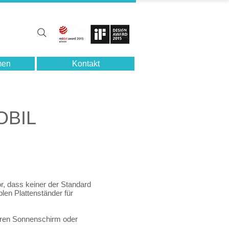
men
Kontakt
BIL
, dass keiner der Standard
en Plattenständer für
Ihren Sonnenschirm oder