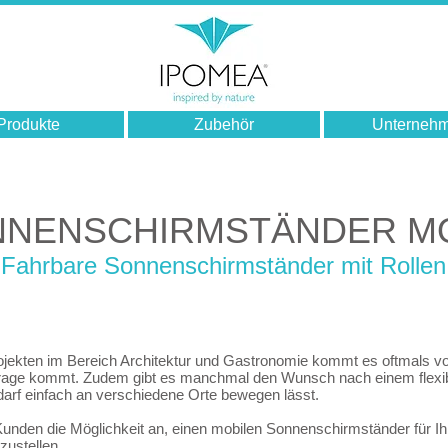
Produkte
Zubehör
Unterneh
NENSCHIRMSTÄNDER MO
Fahrbare Sonnenschirmständer mit Rollen
ekten im Bereich Architektur und Gastronomie kommt es oftmals vor
rage kommt. Zudem gibt es manchmal den Wunsch nach einem flexibl
arf einfach an verschiedene Orte bewegen lässt.
 Kunden die Möglichkeit an, einen mobilen Sonnenschirmständer für 
zustellen.