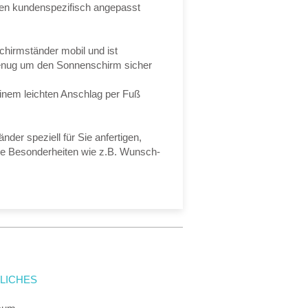
n kundenspezifisch angepasst
Schirmständer mobil und ist
genug um den Sonnenschirm sicher
einem leichten Anschlag per Fuß
der speziell für Sie anfertigen,
ge Besonderheiten wie z.B. Wunsch-
LICHES