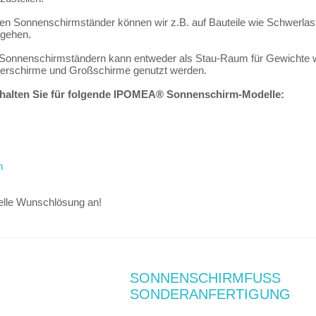
ren Sonnenschirmständer können wir z.B. auf Bauteile wie Schwerlast
ngehen.
Sonnenschirmständern kann entweder als Stau-Raum für Gewichte wi
hterschirme und Großschirme genutzt werden.
halten Sie für folgende IPOMEA® Sonnenschirm-Modelle:
m
uelle Wunschlösung an!
SONNENSCHIRMFUSS
SONDERANFERTIGUNG