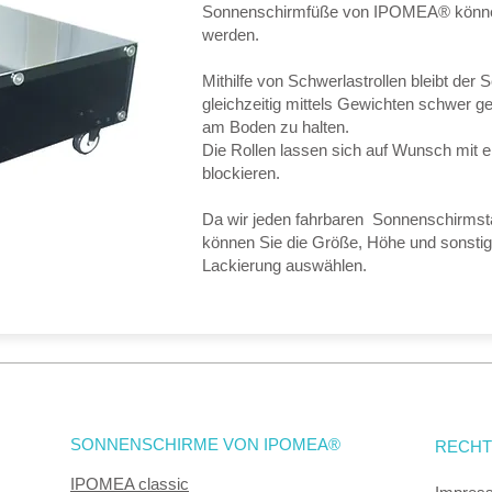
Sonnenschirmfüße von IPOMEA® könne
werden.
Mithilfe von Schwerlastrollen bleibt der 
gleichzeitig mittels Gewichten schwer 
am Boden zu halten.
Die Rollen lassen sich auf Wunsch mit 
blockieren.
Da wir jeden fahrbaren Sonnenschirmstän
können Sie die Größe, Höhe und sonsti
Lackierung auswählen.
SONNENSCHIRME VON IPOMEA®
RECHT
IPOMEA classic