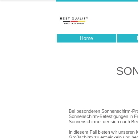
Home
SON
Bei besonderen Sonnenschirm-Proj
Sonnenschirm-Befestigungen in F
Sonnenschirme, der sich nach Bed
In diesem Fall bieten wir unseren
Großschirm zu entwickeln und her