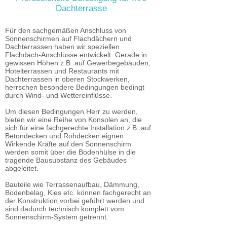
Dachterrasse
Für den sachgemäßen Anschluss von
Sonnenschirmen auf Flachdächern und
Dachterrassen haben wir speziellen
Flachdach-Anschlüsse entwickelt. Gerade in
gewissen Höhen z.B. auf Gewerbegebäuden,
Hotelterrassen und Restaurants mit
Dachterrassen in oberen Stockwerken,
herrschen besondere Bedingungen bedingt
durch Wind- und Wettereinflüsse.
Um diesen Bedingungen Herr zu werden,
bieten wir eine Reihe von Konsolen an, die
sich für eine fachgerechte Installation z.B. auf
Betondecken und Rohdecken eignen.
Wirkende Kräfte auf den Sonnenschirm
werden somit über die Bodenhülse in die
tragende Bausubstanz des Gebäudes
abgeleitet.
Bauteile wie Terrassenaufbau, Dämmung,
Bodenbelag, Kies etc. können fachgerecht an
der Konstruktion vorbei geführt werden und
sind dadurch technisch komplett vom
Sonnenschirm-System getrennt.