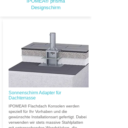
IPOMEA® prisma
Designschirm
Sonnenschirm Adapter für
Dachterrasse
IPOMEA® Flachdach Konsolen werden
speziell für Ihr Vorhaben und die
gewünschte Installationsart gefertigt. Dabei
verwenden wir stets massive Stahlplatten
mit entsprechenden Wandstärken, die