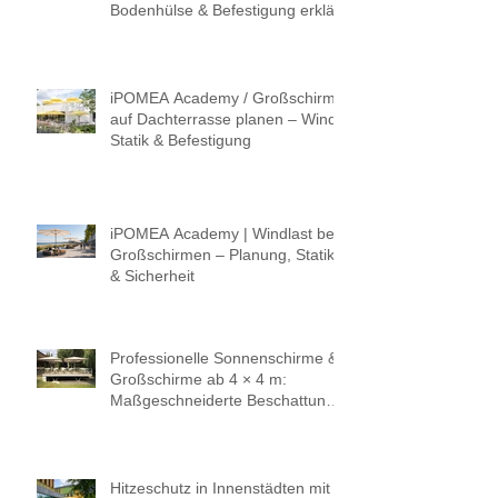
Bodenhülse & Befestigung erklärt
iPOMEA Academy / Großschirm
auf Dachterrasse planen – Wind,
Statik & Befestigung
iPOMEA Academy | Windlast bei
Großschirmen – Planung, Statik
& Sicherheit
Professionelle Sonnenschirme &
Großschirme ab 4 × 4 m:
Maßgeschneiderte Beschattung
für höchste Ansprüche.
Hitzeschutz in Innenstädten mit