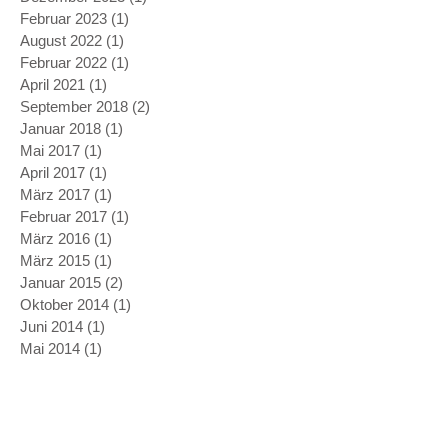
Februar 2023
(1)
1 Beitrag
August 2022
(1)
1 Beitrag
Februar 2022
(1)
1 Beitrag
April 2021
(1)
1 Beitrag
September 2018
(2)
2 Beiträge
Januar 2018
(1)
1 Beitrag
Mai 2017
(1)
1 Beitrag
April 2017
(1)
1 Beitrag
März 2017
(1)
1 Beitrag
Februar 2017
(1)
1 Beitrag
März 2016
(1)
1 Beitrag
März 2015
(1)
1 Beitrag
Januar 2015
(2)
2 Beiträge
Oktober 2014
(1)
1 Beitrag
Juni 2014
(1)
1 Beitrag
Mai 2014
(1)
1 Beitrag