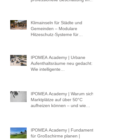
öffentlichen Raum
Klimainseln für Städte und
Gemeinden – Modulare
Hitzeschutz-Systeme für
lebenswerte öffentliche Räume
IPOMEA Academy | Urbane
Aufenthaltsräume neu gedacht:
Wie intelligente
Hitzeschutzkonzepte Schatten,
Komfort und Klima verbinden.
IPOMEA Academy | Warum sich
Marktplätze auf über 50°C
aufheizen können – und wie
Städte mit intelligenter
Beschattung gegensteuern
IPOMEA Academy | Fundament
für Großschirme planen |