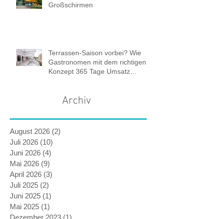
Großschirmen
Terrassen-Saison vorbei? Wie
Gastronomen mit dem richtigen
Konzept 365 Tage Umsatz
sichern.
Archiv
August 2026
(2)
2 Beiträge
Juli 2026
(10)
10 Beiträge
Juni 2026
(4)
4 Beiträge
Mai 2026
(9)
9 Beiträge
April 2026
(3)
3 Beiträge
Juli 2025
(2)
2 Beiträge
Juni 2025
(1)
1 Beitrag
Mai 2025
(1)
1 Beitrag
Dezember 2023
(1)
1 Beitrag